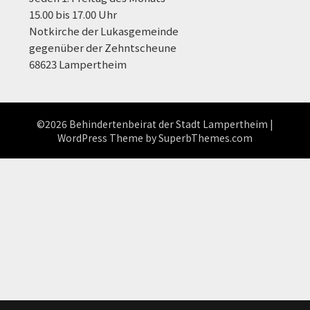
15.00 bis 17.00 Uhr
Notkirche der Lukasgemeinde
gegenüber der Zehntscheune
68623 Lampertheim
©2026 Behindertenbeirat der Stadt Lampertheim
|
WordPress Theme by
SuperbThemes.com