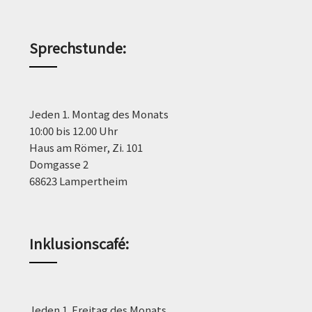
Sprechstunde
:
Jeden 1. Montag des Monats
10:00 bis 12.00 Uhr
Haus am Römer, Zi. 101
Domgasse 2
68623 Lampertheim
Inklusionscafé:
Jeden 1. Freitag des Monats