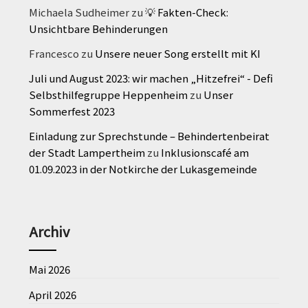
Michaela Sudheimer
zu
💡 Fakten-Check:
Unsichtbare Behinderungen
Francesco
zu
Unsere neuer Song erstellt mit KI
Juli und August 2023: wir machen „Hitzefrei“ - Defi
Selbsthilfegruppe Heppenheim
zu
Unser
Sommerfest 2023
Einladung zur Sprechstunde – Behindertenbeirat
der Stadt Lampertheim
zu
Inklusionscafé am
01.09.2023 in der Notkirche der Lukasgemeinde
Archiv
Mai 2026
April 2026