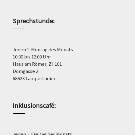
Sprechstunde
:
Jeden 1. Montag des Monats
10:00 bis 12.00 Uhr
Haus am Römer, Zi. 101
Domgasse 2
68623 Lampertheim
Inklusionscafé:
Jeden 1. Freitag des Monats