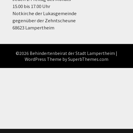
15.00 bis 17.00 Uhr
Notkirche der Lukasgemeinde
gegenüber der Zehntscheune
68623 Lampertheim
©2026 Behindertenbeirat der Stadt Lampertheim
|
WordPress Theme by
SuperbThemes.com