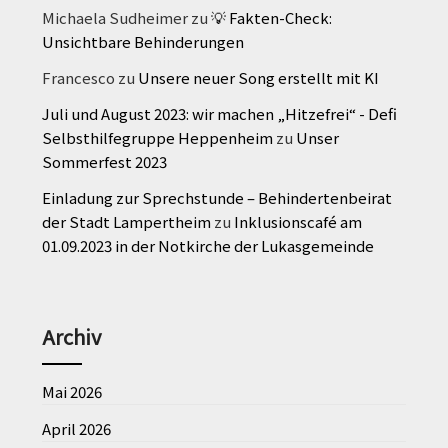
Michaela Sudheimer
zu
💡 Fakten-Check:
Unsichtbare Behinderungen
Francesco
zu
Unsere neuer Song erstellt mit KI
Juli und August 2023: wir machen „Hitzefrei“ - Defi
Selbsthilfegruppe Heppenheim
zu
Unser
Sommerfest 2023
Einladung zur Sprechstunde – Behindertenbeirat
der Stadt Lampertheim
zu
Inklusionscafé am
01.09.2023 in der Notkirche der Lukasgemeinde
Archiv
Mai 2026
April 2026