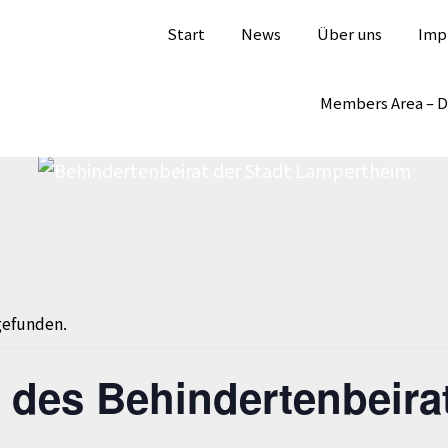
Start
News
Über uns
Imp
Members Area – 
gefunden.
 des Behindertenbeira