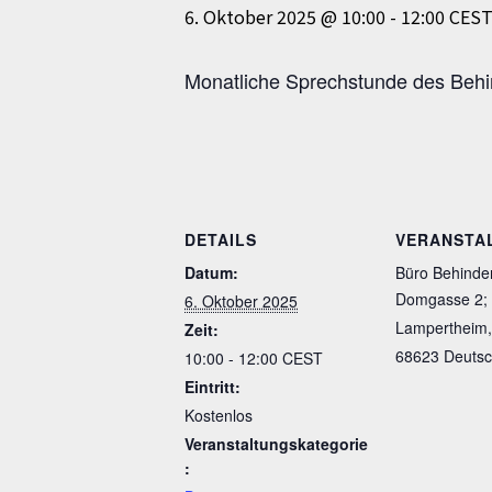
6. Oktober 2025 @ 10:00
-
12:00
CES
Monatliche Sprechstunde des Behi
DETAILS
VERANSTA
Datum:
Büro Behinder
Domgasse 2;
6. Oktober 2025
Lampertheim
,
Zeit:
68623
Deutsc
10:00 - 12:00
CEST
Eintritt:
Kostenlos
Veranstaltungskategorie
: