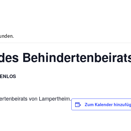
funden.
des Behindertenbeirat
ENLOS
ertenbeirats von Lampertheim.
Zum Kalender hinzufü