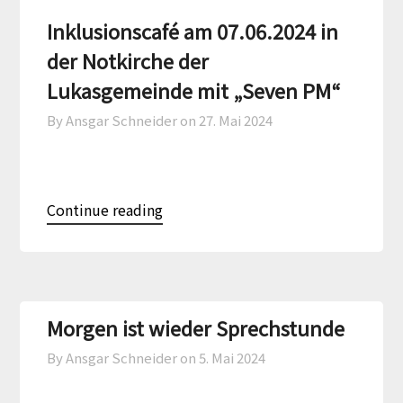
Inklusionscafé am 07.06.2024 in
der Notkirche der
Lukasgemeinde mit „Seven PM“
By Ansgar Schneider on
27. Mai 2024
Continue reading
Morgen ist wieder Sprechstunde
By Ansgar Schneider on
5. Mai 2024