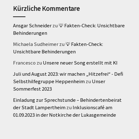
Kürzliche Kommentare
Ansgar Schneider
zu
💡 Fakten-Check: Unsichtbare
Behinderungen
Michaela Sudheimer
zu
💡 Fakten-Check:
Unsichtbare Behinderungen
Francesco
zu
Unsere neuer Song erstellt mit KI
Juli und August 2023: wir machen „Hitzefrei“ - Defi
Selbsthilfegruppe Heppenheim
zu
Unser
Sommerfest 2023
Einladung zur Sprechstunde – Behindertenbeirat
der Stadt Lampertheim
zu
Inklusionscafé am
01.09.2023 in der Notkirche der Lukasgemeinde