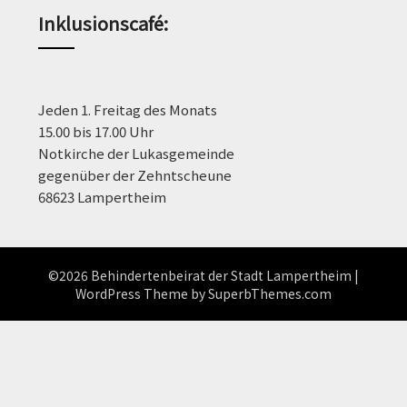
Inklusionscafé:
Jeden 1. Freitag des Monats
15.00 bis 17.00 Uhr
Notkirche der Lukasgemeinde
gegenüber der Zehntscheune
68623 Lampertheim
©2026 Behindertenbeirat der Stadt Lampertheim
|
WordPress Theme by
SuperbThemes.com