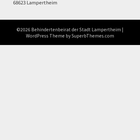
68623 Lampertheim
©2026 Behindertenbeirat der Stadt Lampertheim
|
WordPress Theme by
SuperbThemes.com