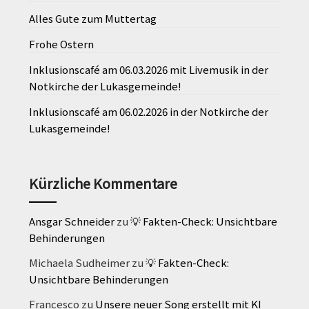
Alles Gute zum Muttertag
Frohe Ostern
Inklusionscafé am 06.03.2026 mit Livemusik in der
Notkirche der Lukasgemeinde!
Inklusionscafé am 06.02.2026 in der Notkirche der
Lukasgemeinde!
Kürzliche Kommentare
Ansgar Schneider
zu
💡 Fakten-Check: Unsichtbare
Behinderungen
Michaela Sudheimer
zu
💡 Fakten-Check:
Unsichtbare Behinderungen
Francesco
zu
Unsere neuer Song erstellt mit KI