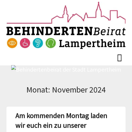
Skip
Skip
to
to
content
content
Monat:
November 2024
Am kommenden Montag laden
wir euch ein zu unserer