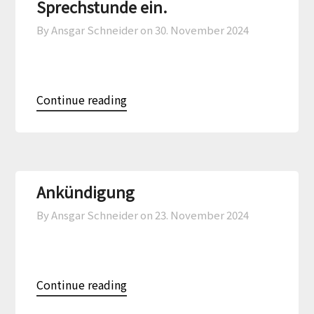
Sprechstunde ein.
By Ansgar Schneider on
30. November 2024
Continue reading
Ankündigung
By Ansgar Schneider on
23. November 2024
Continue reading