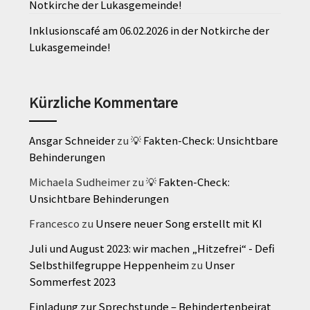
Notkirche der Lukasgemeinde!
Inklusionscafé am 06.02.2026 in der Notkirche der
Lukasgemeinde!
Kürzliche Kommentare
Ansgar Schneider
zu
💡 Fakten-Check: Unsichtbare
Behinderungen
Michaela Sudheimer
zu
💡 Fakten-Check:
Unsichtbare Behinderungen
Francesco
zu
Unsere neuer Song erstellt mit KI
Juli und August 2023: wir machen „Hitzefrei“ - Defi
Selbsthilfegruppe Heppenheim
zu
Unser
Sommerfest 2023
Einladung zur Sprechstunde – Behindertenbeirat