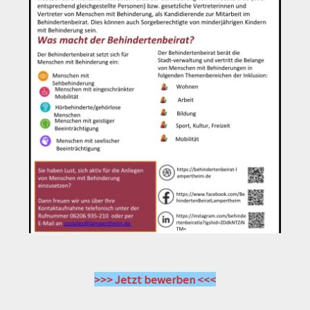
>>> Jetzt bewerben <<<