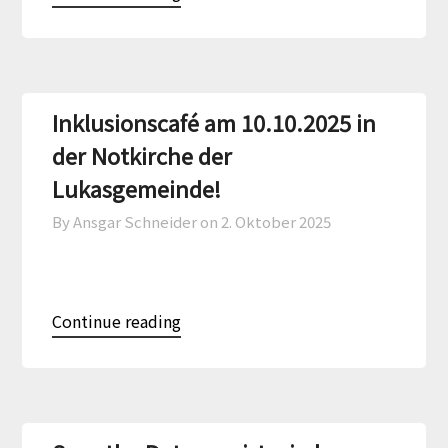
Inklusionscafé am 10.10.2025 in
der Notkirche der
Lukasgemeinde!
By Ansgar Schneider on
2. Oktober 2025
Continue reading