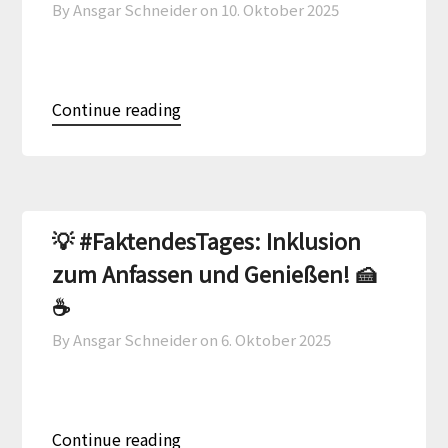
By Ansgar Schneider on
10. Oktober 2025
Continue reading
💡 #FaktendesTages: Inklusion
zum Anfassen und Genießen! 🍰
☕
By Ansgar Schneider on
6. Oktober 2025
Continue reading