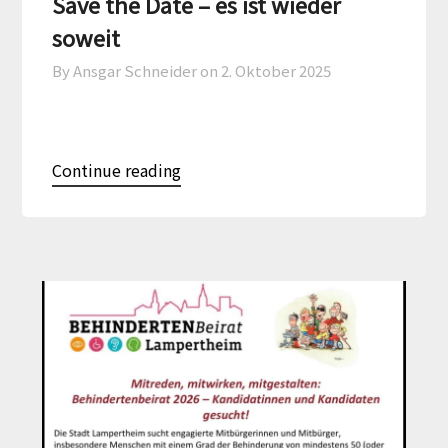
Save the Date – es ist wieder
soweit
By Ansgar Schneider on
2. Oktober 2025
Continue reading