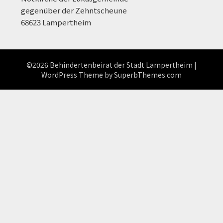
gegenüber der Zehntscheune
68623 Lampertheim
©2026 Behindertenbeirat der Stadt Lampertheim
|
WordPress Theme by
SuperbThemes.com