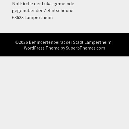
Notkirche der Lukasgemeinde
gegenüber der Zehntscheune
68623 Lampertheim
©2026 Behindertenbeirat der Stadt Lampertheim
|
WordPress Theme by
SuperbThemes.com