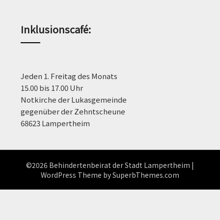
Inklusionscafé:
Jeden 1. Freitag des Monats
15.00 bis 17.00 Uhr
Notkirche der Lukasgemeinde
gegenüber der Zehntscheune
68623 Lampertheim
©2026 Behindertenbeirat der Stadt Lampertheim
|
WordPress Theme by
SuperbThemes.com