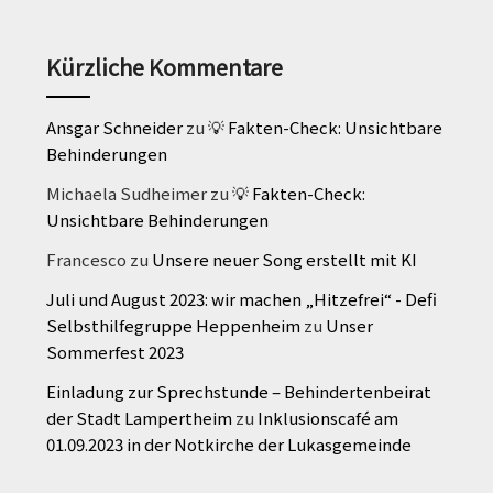
Kürzliche Kommentare
Ansgar Schneider
zu
💡 Fakten-Check: Unsichtbare
Behinderungen
Michaela Sudheimer
zu
💡 Fakten-Check:
Unsichtbare Behinderungen
Francesco
zu
Unsere neuer Song erstellt mit KI
Juli und August 2023: wir machen „Hitzefrei“ - Defi
Selbsthilfegruppe Heppenheim
zu
Unser
Sommerfest 2023
Einladung zur Sprechstunde – Behindertenbeirat
der Stadt Lampertheim
zu
Inklusionscafé am
01.09.2023 in der Notkirche der Lukasgemeinde