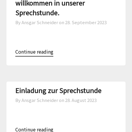
willkommen in unserer
Sprechstunde.
By Ansgar Schneider on
28. September 2023
Continue reading
Einladung zur Sprechstunde
By Ansgar Schneider on
28. August 2023
Continue reading