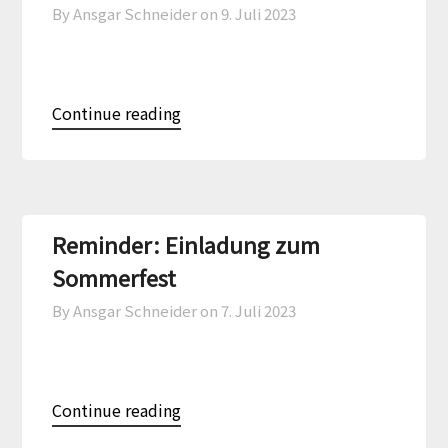
By Ansgar Schneider on
9. Juli 2023
Continue reading
Reminder: Einladung zum
Sommerfest
By Ansgar Schneider on
7. Juli 2023
Continue reading