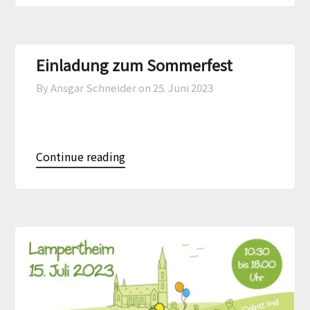
Einladung zum Sommerfest
By Ansgar Schneider on
25. Juni 2023
Continue reading