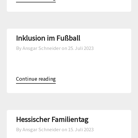
Inklusion im Fußball
By Ansgar Schneider on
25. Juli 2023
Continue reading
Hessischer Familientag
By Ansgar Schneider on
15. Juli 2023