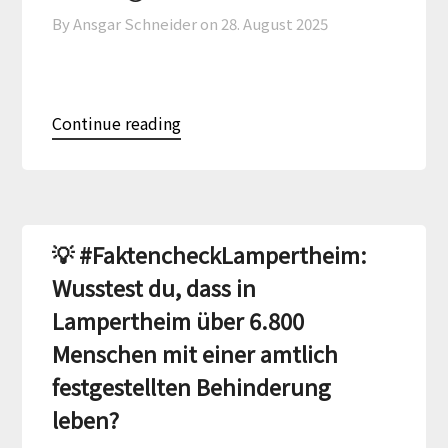
By Ansgar Schneider on
28. August 2025
Continue reading
💡 #FaktencheckLampertheim:
Wusstest du, dass in
Lampertheim über 6.800
Menschen mit einer amtlich
festgestellten Behinderung
leben?