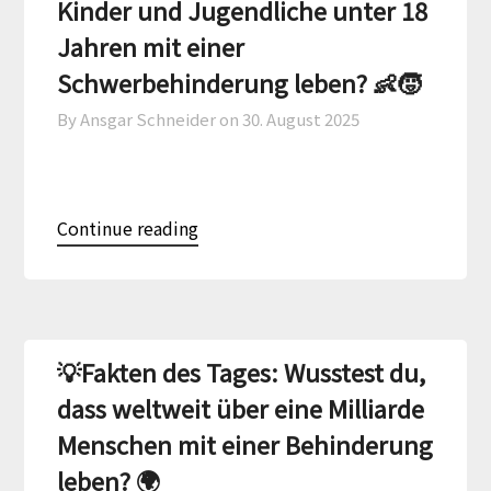
Kinder und Jugendliche unter 18
Jahren mit einer
Schwerbehinderung leben? 👶🧒
By Ansgar Schneider on
30. August 2025
Continue reading
💡Fakten des Tages: Wusstest du,
dass weltweit über eine Milliarde
Menschen mit einer Behinderung
leben? 🌍