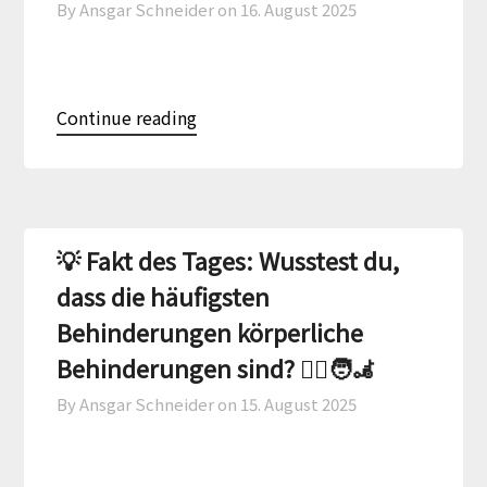
By Ansgar Schneider on
16. August 2025
Continue reading
💡 Fakt des Tages: Wusstest du,
dass die häufigsten
Behinderungen körperliche
Behinderungen sind? 🚶‍♀️🧑‍🦼
By Ansgar Schneider on
15. August 2025