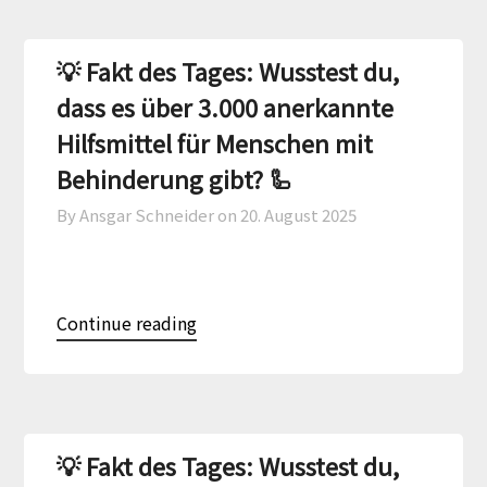
💡 Fakt des Tages: Wusstest du,
dass es über 3.000 anerkannte
Hilfsmittel für Menschen mit
Behinderung gibt? 🦾
By Ansgar Schneider on
20. August 2025
Continue reading
💡 Fakt des Tages: Wusstest du,