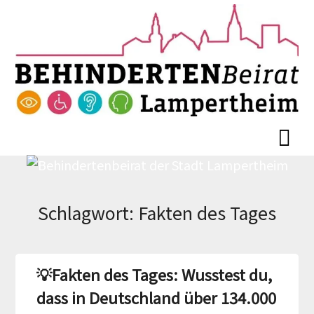
Skip
Skip
to
to
content
content
Schlagwort:
Fakten des Tages
💡Fakten des Tages: Wusstest du,
dass in Deutschland über 134.000