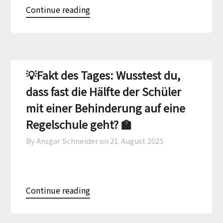
Continue reading
💡Fakt des Tages: Wusstest du,
dass fast die Hälfte der Schüler
mit einer Behinderung auf eine
Regelschule geht? 🏫
By Ansgar Schneider on
21. August 2025
Continue reading