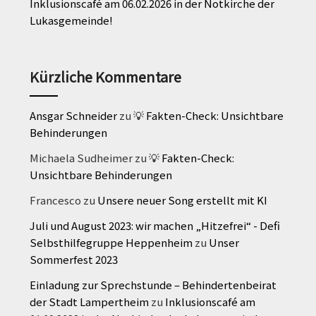
Inklusionscafé am 06.02.2026 in der Notkirche der
Lukasgemeinde!
Kürzliche Kommentare
Ansgar Schneider
zu
💡 Fakten-Check: Unsichtbare
Behinderungen
Michaela Sudheimer
zu
💡 Fakten-Check:
Unsichtbare Behinderungen
Francesco
zu
Unsere neuer Song erstellt mit KI
Juli und August 2023: wir machen „Hitzefrei“ - Defi
Selbsthilfegruppe Heppenheim
zu
Unser
Sommerfest 2023
Einladung zur Sprechstunde – Behindertenbeirat
der Stadt Lampertheim
zu
Inklusionscafé am