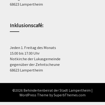
68623 Lampertheim
Inklusionscafé:
Jeden 1. Freitag des Monats
15.00 bis 17.00 Uhr
Notkirche der Lukasgemeinde
gegenüber der Zehntscheune
68623 Lampertheim
©2026 Behindertenbeirat der Stadt Lampertheim
|
WordPress Theme by
SuperbThemes.com