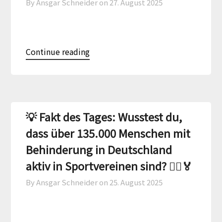
By Ansgar Schneider on
27. August 2025
Continue reading
💡 Fakt des Tages: Wusstest du,
dass über 135.000 Menschen mit
Behinderung in Deutschland
aktiv in Sportvereinen sind? 🏃‍♀️🏅
By Ansgar Schneider on
25. August 2025