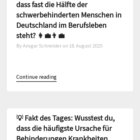
dass fast die Hälfte der
schwerbehinderten Menschen in
Deutschland im Berufsleben
steht? 👩‍💼👨‍💼
By Ansgar Schneider on
18. August 2025
Continue reading
💡 Fakt des Tages: Wusstest du,
dass die häufigste Ursache für
Behinderungen Krankheiten