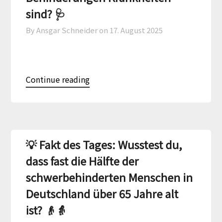
sind? 🩺
By Ansgar Schneider on
17. August 2025
Continue reading
💡 Fakt des Tages: Wusstest du,
dass fast die Hälfte der
schwerbehinderten Menschen in
Deutschland über 65 Jahre alt
ist? 👴👵