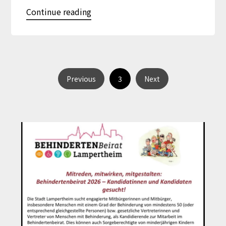
Continue reading
3
Previous
Next