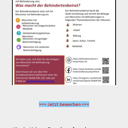
>>> Jetzt bewerben <<<