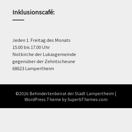
Inklusionscafé:
Jeden 1. Freitag des Monats
15.00 bis 17.00 Uhr
Notkirche der Lukasgemeinde
gegenüber der Zehntscheune
68623 Lampertheim
©2026 Behindertenbeirat der Stadt Lampertheim
|
WordPress Theme by
SuperbThemes.com