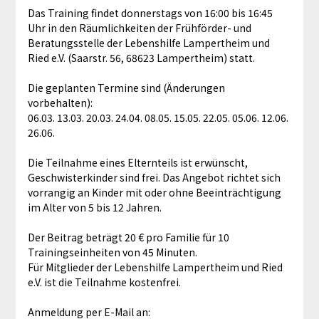
Das Training findet donnerstags von 16:00 bis 16:45
Uhr in den Räumlichkeiten der Frühförder- und
Beratungsstelle der Lebenshilfe Lampertheim und
Ried e.V. (Saarstr. 56, 68623 Lampertheim) statt.
Die geplanten Termine sind (Änderungen
vorbehalten):
06.03. 13.03. 20.03. 24.04. 08.05. 15.05. 22.05. 05.06. 12.06.
26.06.
Die Teilnahme eines Elternteils ist erwünscht,
Geschwisterkinder sind frei. Das Angebot richtet sich
vorrangig an Kinder mit oder ohne Beeinträchtigung
im Alter von 5 bis 12 Jahren.
Der Beitrag beträgt 20 € pro Familie für 10
Trainingseinheiten von 45 Minuten.
Für Mitglieder der Lebenshilfe Lampertheim und Ried
e.V. ist die Teilnahme kostenfrei.
Anmeldung per E-Mail an: