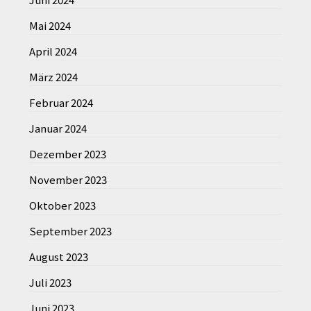
Mai 2024
April 2024
März 2024
Februar 2024
Januar 2024
Dezember 2023
November 2023
Oktober 2023
September 2023
August 2023
Juli 2023
Juni 2023