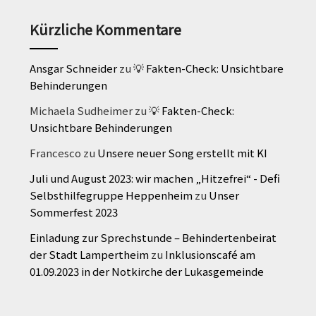
Kürzliche Kommentare
Ansgar Schneider
zu
💡 Fakten-Check: Unsichtbare
Behinderungen
Michaela Sudheimer
zu
💡 Fakten-Check:
Unsichtbare Behinderungen
Francesco
zu
Unsere neuer Song erstellt mit KI
Juli und August 2023: wir machen „Hitzefrei“ - Defi
Selbsthilfegruppe Heppenheim
zu
Unser
Sommerfest 2023
Einladung zur Sprechstunde – Behindertenbeirat
der Stadt Lampertheim
zu
Inklusionscafé am
01.09.2023 in der Notkirche der Lukasgemeinde