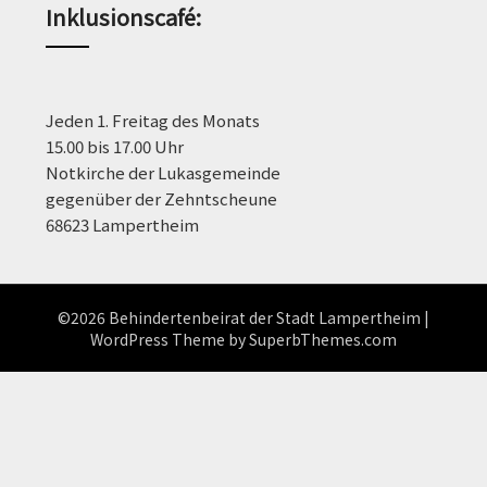
Inklusionscafé:
Jeden 1. Freitag des Monats
15.00 bis 17.00 Uhr
Notkirche der Lukasgemeinde
gegenüber der Zehntscheune
68623 Lampertheim
©2026 Behindertenbeirat der Stadt Lampertheim
|
WordPress Theme by
SuperbThemes.com