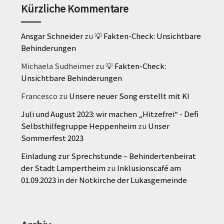
Kürzliche Kommentare
Ansgar Schneider
zu
💡 Fakten-Check: Unsichtbare
Behinderungen
Michaela Sudheimer
zu
💡 Fakten-Check:
Unsichtbare Behinderungen
Francesco
zu
Unsere neuer Song erstellt mit KI
Juli und August 2023: wir machen „Hitzefrei“ - Defi
Selbsthilfegruppe Heppenheim
zu
Unser
Sommerfest 2023
Einladung zur Sprechstunde – Behindertenbeirat
der Stadt Lampertheim
zu
Inklusionscafé am
01.09.2023 in der Notkirche der Lukasgemeinde