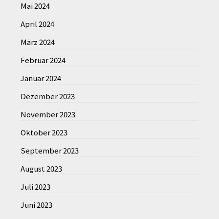
Mai 2024
April 2024
März 2024
Februar 2024
Januar 2024
Dezember 2023
November 2023
Oktober 2023
September 2023
August 2023
Juli 2023
Juni 2023