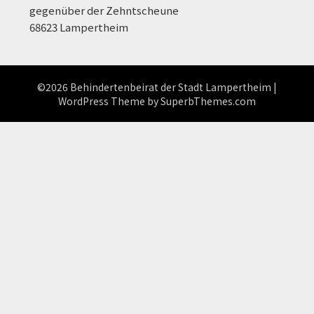
gegenüber der Zehntscheune
68623 Lampertheim
©2026 Behindertenbeirat der Stadt Lampertheim
|
WordPress Theme by
SuperbThemes.com