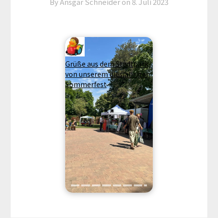
By Ansgar Schneider on
8. Juli 2023
Grüße aus dem Stadtpark
von unserem diesjährigen
Sommerfest