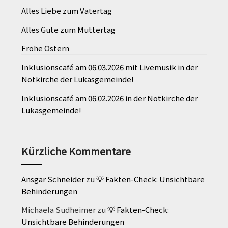
Alles Liebe zum Vatertag
Alles Gute zum Muttertag
Frohe Ostern
Inklusionscafé am 06.03.2026 mit Livemusik in der
Notkirche der Lukasgemeinde!
Inklusionscafé am 06.02.2026 in der Notkirche der
Lukasgemeinde!
Kürzliche Kommentare
Ansgar Schneider
zu
💡 Fakten-Check: Unsichtbare
Behinderungen
Michaela Sudheimer
zu
💡 Fakten-Check:
Unsichtbare Behinderungen