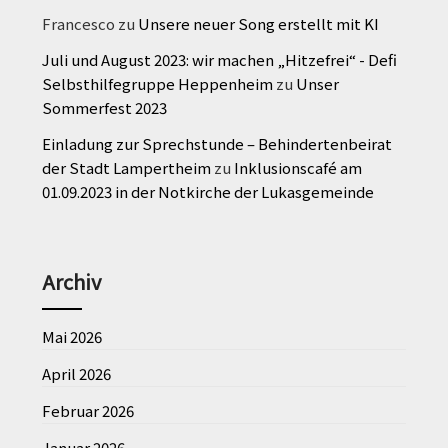
Francesco
zu
Unsere neuer Song erstellt mit KI
Juli und August 2023: wir machen „Hitzefrei“ - Defi
Selbsthilfegruppe Heppenheim
zu
Unser
Sommerfest 2023
Einladung zur Sprechstunde – Behindertenbeirat
der Stadt Lampertheim
zu
Inklusionscafé am
01.09.2023 in der Notkirche der Lukasgemeinde
Archiv
Mai 2026
April 2026
Februar 2026
Januar 2026