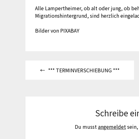
Alle Lampertheimer, ob alt oder jung, ob be
Migrationshintergrund, sind herzlich eingela
Bilder von PIXABAY
Beitragsnavigation
*** TERMINVERSCHIEBUNG ***
Schreibe e
Du musst
angemeldet
sein