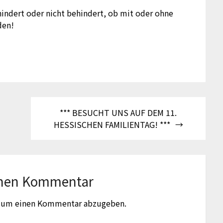
hindert oder nicht behindert, ob mit oder ohne
den!
*** BESUCHT UNS AUF DEM 11.
HESSISCHEN FAMILIENTAG! ***
inen Kommentar
, um einen Kommentar abzugeben.