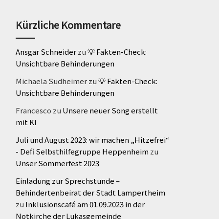
Kürzliche Kommentare
Ansgar Schneider
zu
💡 Fakten-Check:
Unsichtbare Behinderungen
Michaela Sudheimer
zu
💡 Fakten-Check:
Unsichtbare Behinderungen
Francesco
zu
Unsere neuer Song erstellt
mit KI
Juli und August 2023: wir machen „Hitzefrei“
- Defi Selbsthilfegruppe Heppenheim
zu
Unser Sommerfest 2023
Einladung zur Sprechstunde –
Behindertenbeirat der Stadt Lampertheim
zu
Inklusionscafé am 01.09.2023 in der
Notkirche der Lukasgemeinde