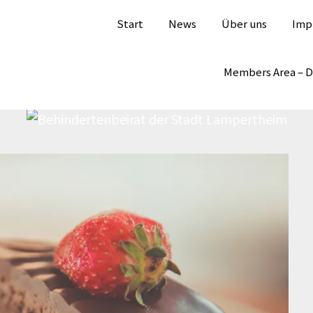
Start
News
Über uns
Imp
Members Area – 