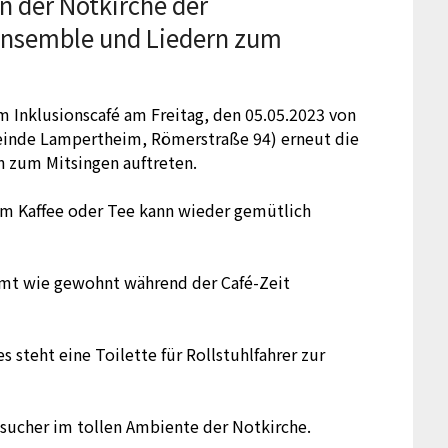
n der Notkirche der
Ensemble und Liedern zum
m Inklusionscafé am Freitag, den 05.05.2023 von
meinde Lampertheim, Römerstraße 94) erneut die
n zum Mitsingen auftreten.
m Kaffee oder Tee kann wieder gemütlich
t wie gewohnt während der Café-Zeit
es steht eine Toilette für Rollstuhlfahrer zur
Besucher im tollen Ambiente der Notkirche.