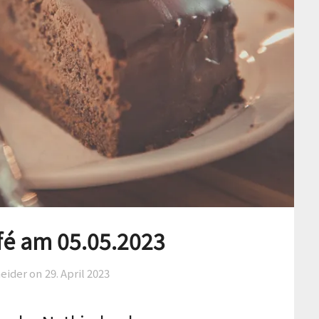
fé am 05.05.2023
eider on
29. April 2023