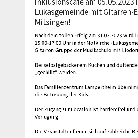
Inklusionscafé am 05.05.2023 i
Lukasgemeinde mit Gitarren-
Mitsingen!
Nach dem tollen Erfolg am 31.03.2023 wird i
15:00-17:00 Uhr in der Notkirche (Lukasge
Gitarren-Gruppe der Musikschule mit Lieder
Bei selbstgebackenem Kuchen und duftende
„gechillt“ werden.
Das Familienzentrum Lampertheim übernimm
die Betreuung der Kids.
Der Zugang zur Location
ist barrierefrei und 
Verfügung.
Die Veranstalter freuen sich auf zahlreiche 