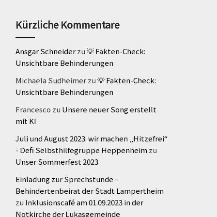
Kürzliche Kommentare
Ansgar Schneider
zu
💡 Fakten-Check:
Unsichtbare Behinderungen
Michaela Sudheimer
zu
💡 Fakten-Check:
Unsichtbare Behinderungen
Francesco
zu
Unsere neuer Song erstellt
mit KI
Juli und August 2023: wir machen „Hitzefrei“
- Defi Selbsthilfegruppe Heppenheim
zu
Unser Sommerfest 2023
Einladung zur Sprechstunde –
Behindertenbeirat der Stadt Lampertheim
zu
Inklusionscafé am 01.09.2023 in der
Notkirche der Lukasgemeinde