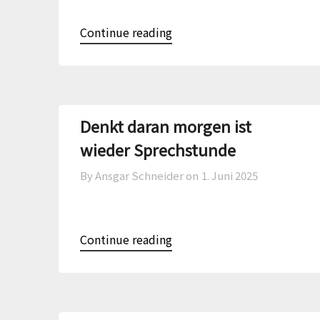
Continue reading
Denkt daran morgen ist
wieder Sprechstunde
By Ansgar Schneider on
1. Juni 2025
Continue reading