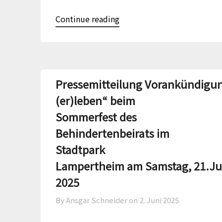
Continue reading
Pressemitteilung Vorankündigu
(er)leben“ beim
Sommerfest des
Behindertenbeirats im
Stadtpark
Lampertheim am Samstag, 21.Ju
2025
By Ansgar Schneider on
2. Juni 2025