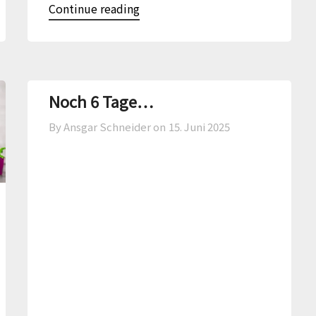
Continue reading
Noch 6 Tage…
By Ansgar Schneider on
15. Juni 2025