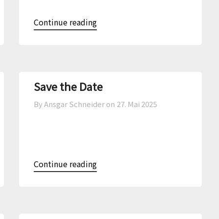
Continue reading
Save the Date
By Ansgar Schneider on
27. Mai 2025
Continue reading