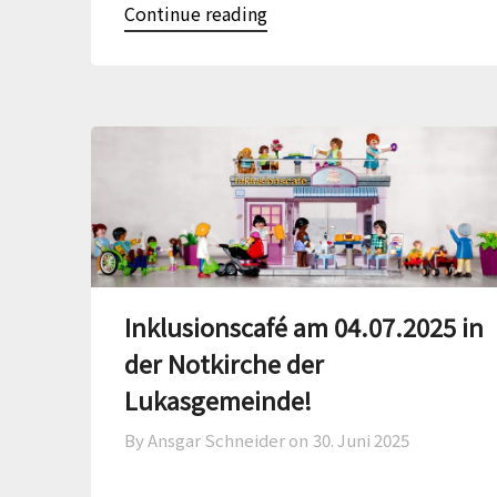
Continue reading
Inklusionscafé am 04.07.2025 in
der Notkirche der
Lukasgemeinde!
By Ansgar Schneider on
30. Juni 2025