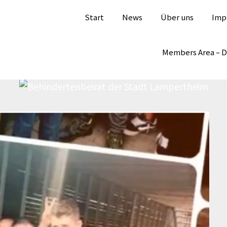
Start
News
Über uns
Imp
Members Area – 