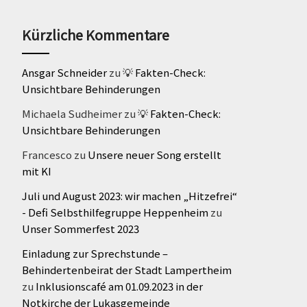
Kürzliche Kommentare
Ansgar Schneider
zu
💡 Fakten-Check:
Unsichtbare Behinderungen
Michaela Sudheimer
zu
💡 Fakten-Check:
Unsichtbare Behinderungen
Francesco
zu
Unsere neuer Song erstellt
mit KI
Juli und August 2023: wir machen „Hitzefrei“
- Defi Selbsthilfegruppe Heppenheim
zu
Unser Sommerfest 2023
Einladung zur Sprechstunde –
Behindertenbeirat der Stadt Lampertheim
zu
Inklusionscafé am 01.09.2023 in der
Notkirche der Lukasgemeinde