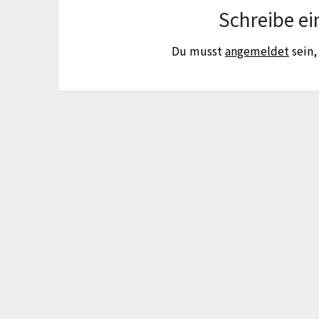
Schreibe e
Du musst
angemeldet
sein